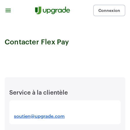
Passer au contenu
Connexion
Contacter Flex Pay
Service à la clientèle
soutien@upgrade.com