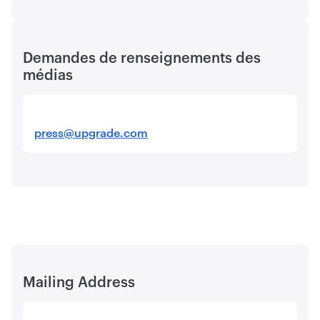
Demandes de renseignements des
médias
press@upgrade.com
Mailing Address